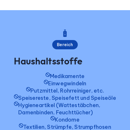
Bereich
Haushaltsstoffe
Medikamente
Einwegwindeln
Putzmittel, Rohrreiniger, etc.
Speisereste, Speisefett und Speiseöle
Hygieneartikel (Wattestäbchen,
Damenbinden, Feuchttücher)
Kondome
Textilien, Strümpfe, Strumpfhosen