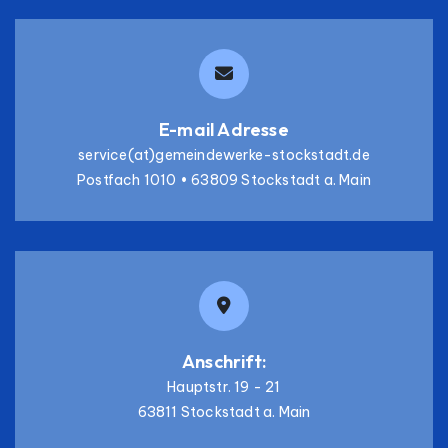
E-mail Adresse
service(at)gemeindewerke-stockstadt.de
Postfach 1010 • 63809 Stockstadt a. Main
Anschrift:
Hauptstr. 19 - 21
63811 Stockstadt a. Main