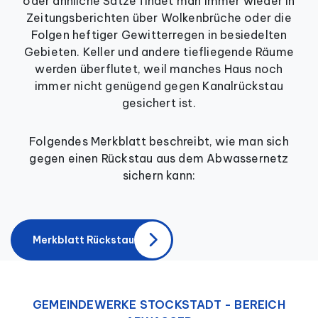
oder ähnliche Sätze findet man immer wieder in
Zeitungsberichten über Wolkenbrüche oder die
Folgen heftiger Gewitterregen in besiedelten
Gebieten. Keller und andere tiefliegende Räume
werden überflutet, weil manches Haus noch
immer nicht genügend gegen Kanalrückstau
gesichert ist.
Folgendes Merkblatt beschreibt, wie man sich
gegen einen Rückstau aus dem Abwassernetz
sichern kann:
Merkblatt Rückstau
GEMEINDEWERKE STOCKSTADT - BEREICH