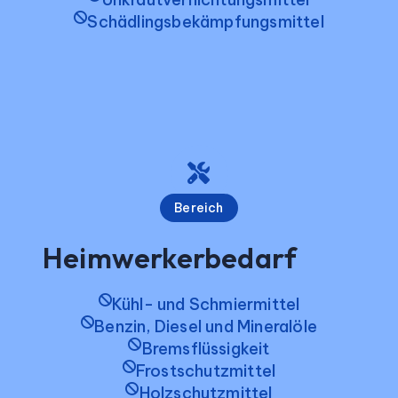
Schädlingsbekämpfungsmittel
Bereich
Heimwerkerbedarf
Kühl- und Schmiermittel
Benzin, Diesel und Mineralöle
Bremsflüssigkeit
Frostschutzmittel
Holzschutzmittel